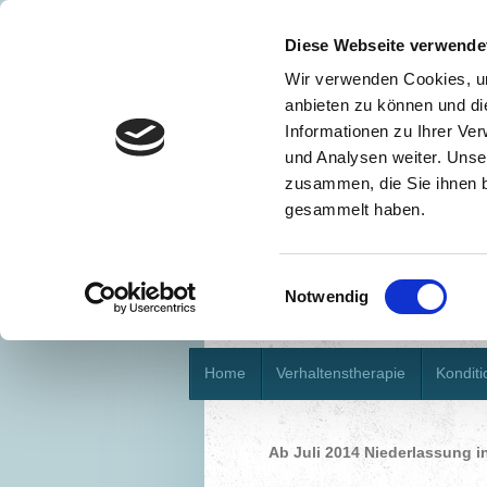
Diese Webseite verwende
Wir verwenden Cookies, um
anbieten zu können und di
Informationen zu Ihrer Ve
und Analysen weiter. Unse
zusammen, die Sie ihnen b
gesammelt haben.
Einwilligungsauswahl
Notwendig
Home
Verhaltenstherapie
Kondit
Ab Juli 2014 Niederlassung in