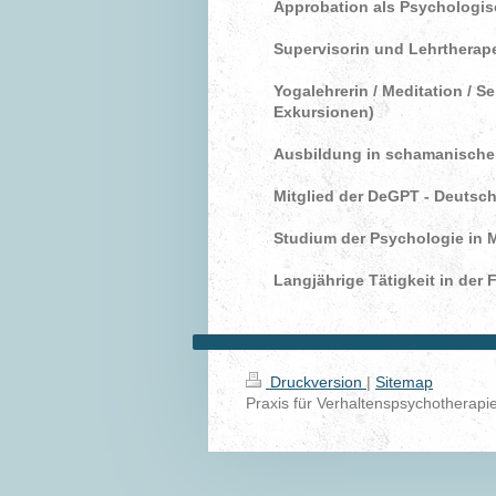
Approbation als Psychologi
Supervisorin und Lehrtherape
Yogalehrerin / Meditation /
Se
Exkursionen)
Ausbildung in schamanisch
Mitglied der DeGPT - Deutsc
Studium der Psychologie in 
Langjährige Tätigkeit in der 
Druckversion
|
Sitemap
Praxis für Verhaltenspsychotherapie