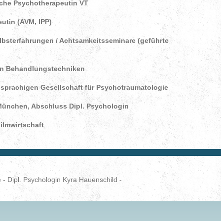
sche Psychotherapeutin VT
utin (AVM, IPP)
lbsterfahrungen / Achtsamkeitsseminare (geführte
en Behandlungstechniken
hsprachigen Gesellschaft für Psychotraumatologie
München, Abschluss Dipl. Psychologi
n
Filmwirtschaft
 - Dipl. Psychologin Kyra Hauenschild -