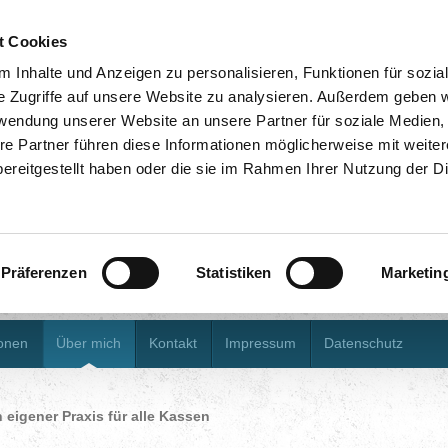
t Cookies
 Inhalte und Anzeigen zu personalisieren, Funktionen für sozia
e Zugriffe auf unsere Website zu analysieren. Außerdem geben w
rwendung unserer Website an unsere Partner für soziale Medien
re Partner führen diese Informationen möglicherweise mit weite
Dipl. Psy
ereitgestellt haben oder die sie im Rahmen Ihrer Nutzung der D
Kyra Haue
Präferenzen
Statistiken
Marketin
ionen
Über mich
Kontakt
Impressum
Datenschutz
 eigener Praxis für alle Kassen