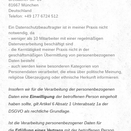
81667 München
Deutschland
Telefon: +49 177 6724 512
Ein Datenschutzbeauftragter ist in meiner Praxis nicht
notwendig, da
- weniger als 10 Mitarbeiter mit einer regelmäßigen
Datenverarbeitung beschäftigt sind
- die Kerntätigkeit meiner Praxis nicht in der
geschäftsmäßigen Übermittlung von personenbezogenen
Daten besteht
- auch werden keine besonderen Kategorien von
Personendaten verarbeitet, die etwa über politische Meinung,
religiöse Überzeugung oder ethnische Herkunft informieren.
Insofern wir für die Verarbeitung der personenbezogenen
Daten eine
Einwilligung
der betroffenen Person eingeholt
haben sollte, gilt Artikel 6 Absatz 1 Unterabsatz 1a der
DSGVO als rechtliche Grundlage.
Ist die Verarbeitung personenbezogener Daten für
die
Erfüllung eines Vertrags
mit der betroffenen Person