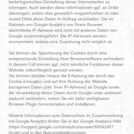
bedarfsgerechten Gestaltung dieser Internetseiten zu
erbringen. Auch werden diese Informationen ggf. an Dritte
übertragen, sofern dies gesetzlich vorgeschrieben ist oder
soweit Dritte diese Daten im Auftrag verarbeiten. Die im
Rahmen von Google Analytics von Ihrem Browser
übermittelte IP-Adresse wird nicht mit anderen Daten von
Google zusammengeführt. Die IP-Adressen werden
anonymisiert, sodass eine Zuordnung nicht möglich ist.
Sie können die Speicherung der Cookies durch eine
entsprechende Einstellung Ihrer Browsersoftware verhindern.
In diesem Fall können ggf. nicht sämtliche Funktionen dieser
Website vollumfänglich genutzt werden.
Sie können darüber hinaus die Erfassung der durch das
Cookie erzeugten und auf Ihre Nutzung der Website
bezogenen Daten (inkl. Ihrer IP-Adresse) an Google sowie
die Verarbeitung dieser Daten durch Google unter anderem
dadurch verhindern, indem Sie ein dafür verfügbaren
Browser-Plugin herunterladen und installieren.
Weitere Informationen zum Datenschutz im Zusammenhang
mit Google Analytics finden Sie in der Google Analytics-Hilfe
(https://support.google.com/analytics/answer/6004245?
hl=de) und in den Nutzungsbedingungen