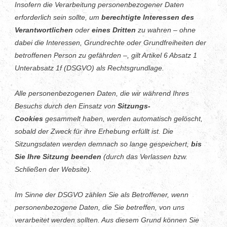
Insofern die Verarbeitung personenbezogener Daten
erforderlich sein sollte, um
berechtigte Interessen des
Verantwortlichen
oder
eines Dritten
zu wahren – ohne
dabei die Interessen, Grundrechte oder Grundfreiheiten der
betroffenen Person zu gefährden –, gilt Artikel 6 Absatz 1
Unterabsatz 1f (DSGVO) als Rechtsgrundlage.
Alle personenbezogenen Daten, die wir während Ihres
Besuchs durch den Einsatz von
Sitzungs-
Cookies
gesammelt haben, werden automatisch gelöscht,
sobald der Zweck für ihre Erhebung erfüllt ist. Die
Sitzungsdaten werden demnach so lange gespeichert,
bis
Sie Ihre Sitzung beenden
(durch das Verlassen bzw.
Schließen der Website).
Im Sinne der DSGVO zählen Sie als Betroffener, wenn
personenbezogene Daten, die Sie betreffen, von uns
verarbeitet werden sollten. Aus diesem Grund können Sie