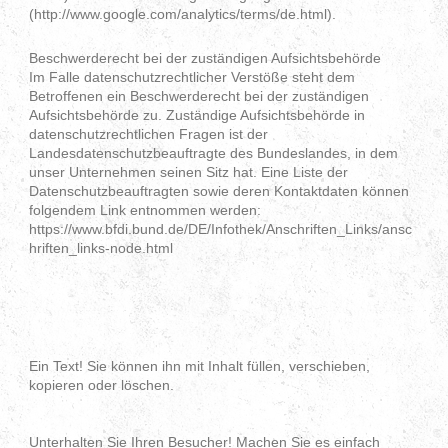
(http://www.google.com/analytics/terms/de.html).
Beschwerderecht bei der zuständigen Aufsichtsbehörde
Im Falle datenschutzrechtlicher Verstöße steht dem
Betroffenen ein Beschwerderecht bei der zuständigen
Aufsichtsbehörde zu. Zuständige Aufsichtsbehörde in
datenschutzrechtlichen Fragen ist der
Landesdatenschutzbeauftragte des Bundeslandes, in dem
unser Unternehmen seinen Sitz hat. Eine Liste der
Datenschutzbeauftragten sowie deren Kontaktdaten können
folgendem Link entnommen werden:
https://www.bfdi.bund.de/DE/Infothek/Anschriften_Links/ansc
hriften_links-node.html
Ein Text! Sie können ihn mit Inhalt füllen, verschieben,
kopieren oder löschen.
Unterhalten Sie Ihren Besucher! Machen Sie es einfach