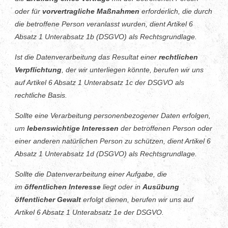
oder für
vorvertragliche Maßnahmen
erforderlich, die durch
die betroffene Person veranlasst wurden, dient Artikel 6
Absatz 1 Unterabsatz 1b (DSGVO) als Rechtsgrundlage.
Ist die Datenverarbeitung das Resultat einer
rechtlichen
Verpflichtung
, der wir unterliegen könnte, berufen wir uns
auf Artikel 6 Absatz 1 Unterabsatz 1c der DSGVO als
rechtliche Basis.
Sollte eine Verarbeitung personenbezogener Daten erfolgen,
um
lebenswichtige Interessen
der betroffenen Person oder
einer anderen natürlichen Person zu schützen, dient Artikel 6
Absatz 1 Unterabsatz 1d (DSGVO) als Rechtsgrundlage.
Sollte die Datenverarbeitung einer Aufgabe, die
im
öffentlichen Interesse
liegt oder in
Ausübung
öffentlicher Gewalt
erfolgt dienen, berufen wir uns auf
Artikel 6 Absatz 1 Unterabsatz 1e der DSGVO.