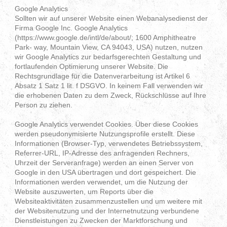
Google Analytics
Sollten wir auf unserer Website einen Webanalysedienst der
Firma Google Inc. Google Analytics
(https://www.google.de/intl/de/about/; 1600 Amphitheatre
Park- way, Mountain View, CA 94043, USA) nutzen, nutzen
wir Google Analytics zur bedarfsgerechten Gestaltung und
fortlaufenden Optimierung unserer Website. Die
Rechtsgrundlage für die Datenverarbeitung ist Artikel 6
Absatz 1 Satz 1 lit. f DSGVO. In keinem Fall verwenden wir
die erhobenen Daten zu dem Zweck, Rückschlüsse auf Ihre
Person zu ziehen.
Google Analytics verwendet Cookies. Über diese Cookies
werden pseudonymisierte Nutzungsprofile erstellt. Diese
Informationen (Browser-Typ, verwendetes Betriebssystem,
Referrer-URL, IP-Adresse des anfragenden Rechners,
Uhrzeit der Serveranfrage) werden an einen Server von
Google in den USA übertragen und dort gespeichert. Die
Informationen werden verwendet, um die Nutzung der
Website auszuwerten, um Reports über die
Websiteaktivitäten zusammenzustellen und um weitere mit
der Websitenutzung und der Internetnutzung verbundene
Dienstleistungen zu Zwecken der Marktforschung und